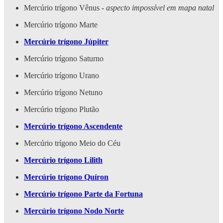
Mercúrio trígono Vênus -
aspecto impossível em mapa natal
Mercúrio trígono Marte
Mercúrio trígono Júpiter
Mercúrio trígono Saturno
Mercúrio trígono Urano
Mercúrio trígono Netuno
Mercúrio trígono Plutão
Mercúrio trígono Ascendente
Mercúrio trígono Meio do Céu
Mercúrio trígono Lilith
Mercúrio trígono Quíron
Mercúrio trígono Parte da Fortuna
Mercúrio trígono Nodo Norte