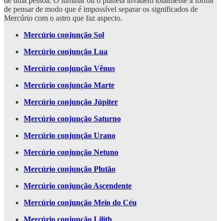
de uma pessoa. O luminar ou o planeta invadem totalmente a forma
de pensar de modo que é impossível separar os significados de
Mercúrio com o astro que faz aspecto.
Mercúrio conjunção Sol
Mercúrio conjunção Lua
Mercúrio conjunção Vênus
Mercúrio conjunção Marte
Mercúrio conjunção Júpiter
Mercúrio conjunção Saturno
Mercúrio conjunção Urano
Mercúrio conjunção Netuno
Mercúrio conjunção Plutão
Mercúrio conjunção Ascendente
Mercúrio conjunção Meio do Céu
Mercúrio conjunção Lilith