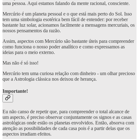
uma pessoa. Aqui estamos falando da mente racional, consciente.
Mercúrio é um planeta pessoal e o que está mais perto do Sol. Isso
tem uma simbologia esotérica bem fácil de entender: por receber
bastante luz solar, acionamos facilmente a mensagens mercuriais, os
nossos pensamentos da razão.
Assim, aspectos com Mercúrio são bastante úteis para compreender
como funciona o nosso poder analítico e como expressamos as
ideias para o meio externo.
Mas não é só isso!
Mercúrio tem uma curiosa relação com dinheiro - um olhar precioso
que a Astrologia clássica nos deixou de herança.
Importante!
Eu não canso de repetir que, para compreender o total alcance de
um aspecto, é preciso observar conjuntamente os signos e as casas
astrológicas onde estão os planetas envolvidos. Então, absorva com
atenção as possibilidades de cada casa pois é a partir delas que os
aspectos irradiam efeitos.