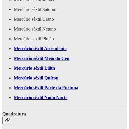
Mercúrio sêxtil Saturno
Mercúrio sêxtil Urano
Mercúrio sêxtil Netuno
Mercúrio sêxtil Plutão
Mercúrio sêxtil Ascendente
Mercúrio sêxtil Meio do Céu
Mercúrio sêxtil Lilith
Mercúrio sêxtil Quíron
Mercúrio sêxtil Parte da Fortuna
Mercúrio sêxtil Nodo Norte
Quadratura